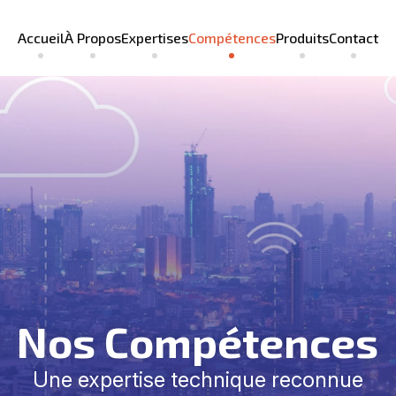
Accueil
À Propos
Expertises
Compétences
Produits
Contact
Nos Compétences
Une expertise technique reconnue