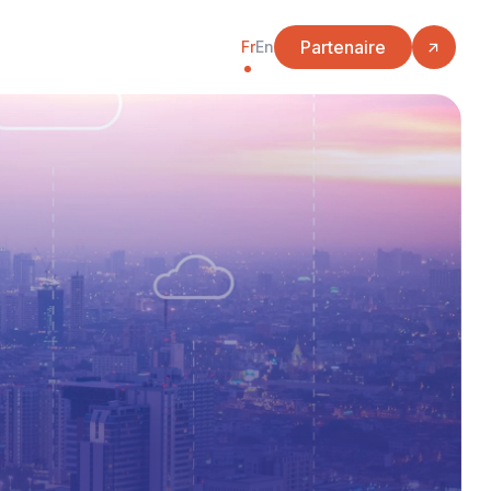
Partenaire
Fr
En